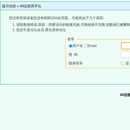
提示信息 »
49总部高手坛
您没有登录或者您没有权限访问此页面，可能有如下几个原因:
读取数据错误,原因：您要访问的链接无效,可能链接不完整,或数据已被删除
您还不是论坛会员,请先登录论坛
登录
用户名
Email
密 码
隐身登录
49总