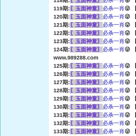
118期:
〖玉面神童〗
必杀一肖
😜 
119期:
〖玉面神童〗
必杀一肖
😜 
120期:
〖玉面神童〗
必杀一肖
😜 
121期:
〖玉面神童〗
必杀一肖
😜 
122期:
〖玉面神童〗
必杀一肖
😜 
123期:
〖玉面神童〗
必杀一肖
😜 
124期:
〖玉面神童〗
必杀一肖
😜 
www.989288.com
125期:
〖玉面神童〗
必杀一肖
😜 
126期:
〖玉面神童〗
必杀一肖
😜 
127期:
〖玉面神童〗
必杀一肖
😜 
128期:
〖玉面神童〗
必杀一肖
😜 
129期:
〖玉面神童〗
必杀一肖
😜 
130期:
〖玉面神童〗
必杀一肖
😜 
131期:
〖玉面神童〗
必杀一肖
😜 
132期:
〖玉面神童〗
必杀一肖
😜 
133期:
〖玉面神童〗
必杀一肖
😜 