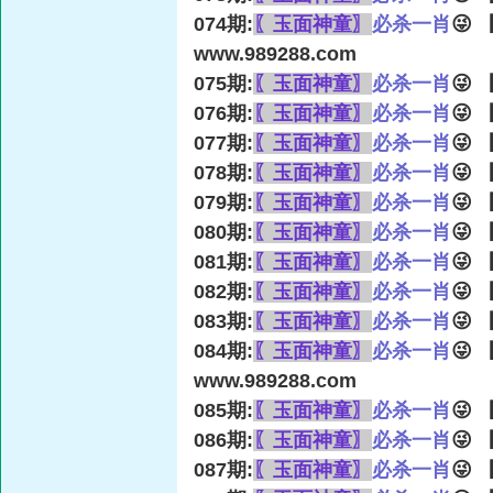
074期:
〖玉面神童〗
必杀一肖
😜 
www.989288.com
075期:
〖玉面神童〗
必杀一肖
😜 
076期:
〖玉面神童〗
必杀一肖
😜 
077期:
〖玉面神童〗
必杀一肖
😜 
078期:
〖玉面神童〗
必杀一肖
😜 
079期:
〖玉面神童〗
必杀一肖
😜 
080期:
〖玉面神童〗
必杀一肖
😜 
081期:
〖玉面神童〗
必杀一肖
😜 
082期:
〖玉面神童〗
必杀一肖
😜 
083期:
〖玉面神童〗
必杀一肖
😜 
084期:
〖玉面神童〗
必杀一肖
😜 
www.989288.com
085期:
〖玉面神童〗
必杀一肖
😜 
086期:
〖玉面神童〗
必杀一肖
😜 
087期:
〖玉面神童〗
必杀一肖
😜 