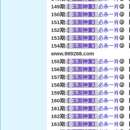
149期:
〖玉面神童〗
必杀一肖
😜 
150期:
〖玉面神童〗
必杀一肖
😜 
151期:
〖玉面神童〗
必杀一肖
😜 
152期:
〖玉面神童〗
必杀一肖
😜 
153期:
〖玉面神童〗
必杀一肖
😜 
154期:
〖玉面神童〗
必杀一肖
😜 
www.989288.com
155期:
〖玉面神童〗
必杀一肖
😜 
156期:
〖玉面神童〗
必杀一肖
😜 
157期:
〖玉面神童〗
必杀一肖
😜 
158期:
〖玉面神童〗
必杀一肖
😜 
159期:
〖玉面神童〗
必杀一肖
😜 
160期:
〖玉面神童〗
必杀一肖
😜 
161期:
〖玉面神童〗
必杀一肖
😜 
162期:
〖玉面神童〗
必杀一肖
😜 
163期:
〖玉面神童〗
必杀一肖
😜 