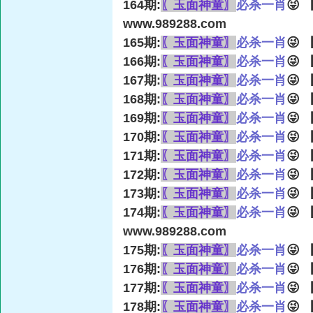
164期:
〖玉面神童〗
必杀一肖
😜 
www.989288.com
165期:
〖玉面神童〗
必杀一肖
😜 
166期:
〖玉面神童〗
必杀一肖
😜 
167期:
〖玉面神童〗
必杀一肖
😜 
168期:
〖玉面神童〗
必杀一肖
😜 
169期:
〖玉面神童〗
必杀一肖
😜 
170期:
〖玉面神童〗
必杀一肖
😜 
171期:
〖玉面神童〗
必杀一肖
😜 
172期:
〖玉面神童〗
必杀一肖
😜 
173期:
〖玉面神童〗
必杀一肖
😜 
174期:
〖玉面神童〗
必杀一肖
😜 
www.989288.com
175期:
〖玉面神童〗
必杀一肖
😜 
176期:
〖玉面神童〗
必杀一肖
😜 
177期:
〖玉面神童〗
必杀一肖
😜 
178期:
〖玉面神童〗
必杀一肖
😜 