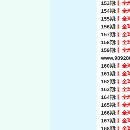
153期:
〖全
154期:
〖全
155期:
〖全
156期:
〖全
157期:
〖全
158期:
〖全
159期:
〖全
www.98928
160期:
〖全
161期:
〖全
162期:
〖全
163期:
〖全
164期:
〖全
165期:
〖全
166期:
〖全
167期:
〖全
168期:
〖全