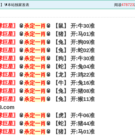
肖】🔰本站独家发表
阅读
478723
球巨星〗
🥫
杀定一肖
🥫 【鼠】 开:牛30准
球巨星〗
🥫
杀定一肖
🥫 【猪】 开:马01准
球巨星〗
🥫
杀定一肖
🥫 【兔】 开:狗09准
球巨星〗
🥫
杀定一肖
🥫 【兔】 开:蛇02准
球巨星〗
🥫
杀定一肖
🥫 【狗】 开:牛30准
球巨星〗
🥫
杀定一肖
🥫 【蛇】 开:兔04准
球巨星〗
🥫
杀定一肖
🥫 【龙】 开:鸡22准
球巨星〗
🥫
杀定一肖
🥫 【牛】 开:兔16准
球巨星〗
🥫
杀定一肖
🥫 【兔】 开:猪08准
球巨星〗
🥫
杀定一肖
🥫 【兔】 开:猴11准
8.com
球巨星〗
🥫
杀定一肖
🥫 【虎】 开:牛06准
球巨星〗
🥫
杀定一肖
🥫 【蛇】 开:猪44准
球巨星〗
🥫
杀定一肖
🥫 【猪】 开:马01准