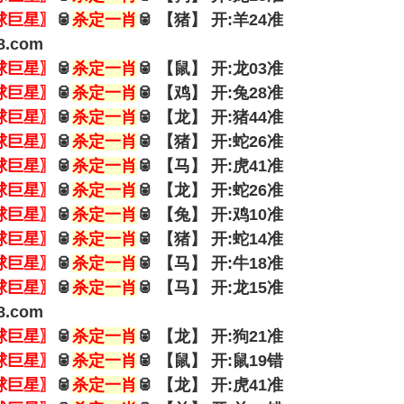
球巨星〗
🥫
杀定一肖
🥫 【猪】 开:羊24准
8.com
球巨星〗
🥫
杀定一肖
🥫 【鼠】 开:龙03准
球巨星〗
🥫
杀定一肖
🥫 【鸡】 开:兔28准
球巨星〗
🥫
杀定一肖
🥫 【龙】 开:猪44准
球巨星〗
🥫
杀定一肖
🥫 【猪】 开:蛇26准
球巨星〗
🥫
杀定一肖
🥫 【马】 开:虎41准
球巨星〗
🥫
杀定一肖
🥫 【龙】 开:蛇26准
球巨星〗
🥫
杀定一肖
🥫 【兔】 开:鸡10准
球巨星〗
🥫
杀定一肖
🥫 【猪】 开:蛇14准
球巨星〗
🥫
杀定一肖
🥫 【马】 开:牛18准
球巨星〗
🥫
杀定一肖
🥫 【马】 开:龙15准
8.com
球巨星〗
🥫
杀定一肖
🥫 【龙】 开:狗21准
球巨星〗
🥫
杀定一肖
🥫 【鼠】 开:鼠19错
球巨星〗
🥫
杀定一肖
🥫 【龙】 开:虎41准