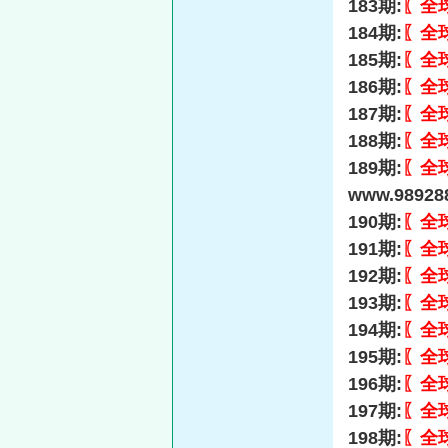
183期:
〖全
184期:
〖全
185期:
〖全
186期:
〖全
187期:
〖全
188期:
〖全
189期:
〖全
www.98928
190期:
〖全
191期:
〖全
192期:
〖全
193期:
〖全
194期:
〖全
195期:
〖全
196期:
〖全
197期:
〖全
198期:
〖全