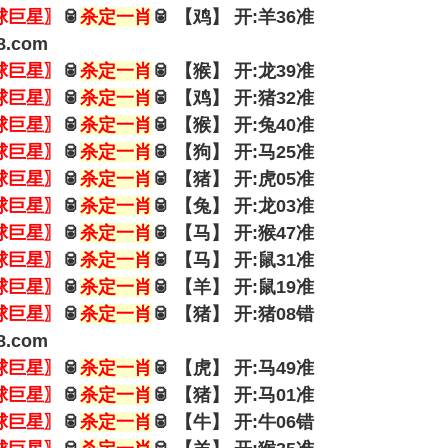
球巨星〗
🥫
杀定一肖
🥫 【鸡】 开:羊36准
8.com
球巨星〗
🥫
杀定一肖
🥫 【猴】 开:龙39准
球巨星〗
🥫
杀定一肖
🥫 【鸡】 开:猪32准
球巨星〗
🥫
杀定一肖
🥫 【猴】 开:兔40准
球巨星〗
🥫
杀定一肖
🥫 【狗】 开:马25准
球巨星〗
🥫
杀定一肖
🥫 【猪】 开:虎05准
球巨星〗
🥫
杀定一肖
🥫 【兔】 开:龙03准
球巨星〗
🥫
杀定一肖
🥫 【马】 开:猴47准
球巨星〗
🥫
杀定一肖
🥫 【马】 开:鼠31准
球巨星〗
🥫
杀定一肖
🥫 【羊】 开:鼠19准
球巨星〗
🥫
杀定一肖
🥫 【猪】 开:猪08错
8.com
球巨星〗
🥫
杀定一肖
🥫 【虎】 开:马49准
球巨星〗
🥫
杀定一肖
🥫 【猪】 开:马01准
球巨星〗
🥫
杀定一肖
🥫 【牛】 开:牛06错