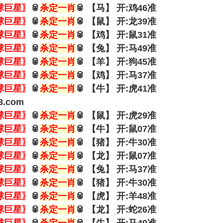
球巨星〗
🥫
杀定一肖
🥫 【马】 开:鸡46准
球巨星〗
🥫
杀定一肖
🥫 【鼠】 开:龙39准
球巨星〗
🥫
杀定一肖
🥫 【鸡】 开:鼠31准
球巨星〗
🥫
杀定一肖
🥫 【兔】 开:马49准
球巨星〗
🥫
杀定一肖
🥫 【羊】 开:狗45准
球巨星〗
🥫
杀定一肖
🥫 【鸡】 开:马37准
球巨星〗
🥫
杀定一肖
🥫 【牛】 开:虎41准
8.com
球巨星〗
🥫
杀定一肖
🥫 【鼠】 开:虎29准
球巨星〗
🥫
杀定一肖
🥫 【牛】 开:鼠07准
球巨星〗
🥫
杀定一肖
🥫 【猪】 开:牛30准
球巨星〗
🥫
杀定一肖
🥫 【龙】 开:鼠07准
球巨星〗
🥫
杀定一肖
🥫 【兔】 开:马37准
球巨星〗
🥫
杀定一肖
🥫 【猪】 开:牛30准
球巨星〗
🥫
杀定一肖
🥫 【虎】 开:羊48准
球巨星〗
🥫
杀定一肖
🥫 【龙】 开:蛇26准