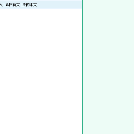
次 |
返回首页
|
关闭本页