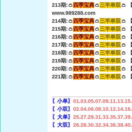
213期:👛
四季宝典
👛
三半单双
👛
www.989288.com
214期:👛
四季宝典
👛
三半单双
👛
215期:👛
四季宝典
👛
三半单双
👛
216期:👛
四季宝典
👛
三半单双
👛 
217期:👛
四季宝典
👛
三半单双
👛
218期:👛
四季宝典
👛
三半单双
👛 
219期:👛
四季宝典
👛
三半单双
👛
220期:👛
四季宝典
👛
三半单双
👛
221期:👛
四季宝典
👛
三半单双
👛
〖小单〗
01.03.05.07.09.11.13.15
〖小双〗
02.04.06.08.10.12.14.16
〖大单〗
25.27.29.31.33.35.37.39
〖大双〗
26.28.30.32.34.36.38.40