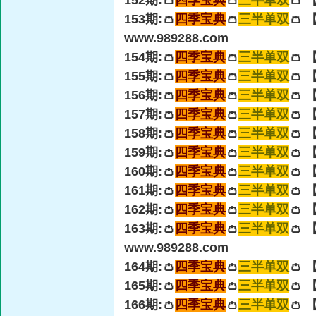
152期:👛
四季宝典
👛
三半单双
👛
153期:👛
四季宝典
👛
三半单双
👛
www.989288.com
154期:👛
四季宝典
👛
三半单双
👛
155期:👛
四季宝典
👛
三半单双
👛 
156期:👛
四季宝典
👛
三半单双
👛 
157期:👛
四季宝典
👛
三半单双
👛
158期:👛
四季宝典
👛
三半单双
👛 
159期:👛
四季宝典
👛
三半单双
👛
160期:👛
四季宝典
👛
三半单双
👛 
161期:👛
四季宝典
👛
三半单双
👛 
162期:👛
四季宝典
👛
三半单双
👛
163期:👛
四季宝典
👛
三半单双
👛
www.989288.com
164期:👛
四季宝典
👛
三半单双
👛
165期:👛
四季宝典
👛
三半单双
👛
166期:👛
四季宝典
👛
三半单双
👛