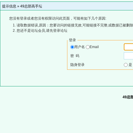
提示信息 »
49总部高手坛
您没有登录或者您没有权限访问此页面，可能有如下几个原因:
读取数据错误,原因：您要访问的链接无效,可能链接不完整,或数据已被删除
您还不是论坛会员,请先登录论坛
登录
用户名
Email
密 码
隐身登录
49总