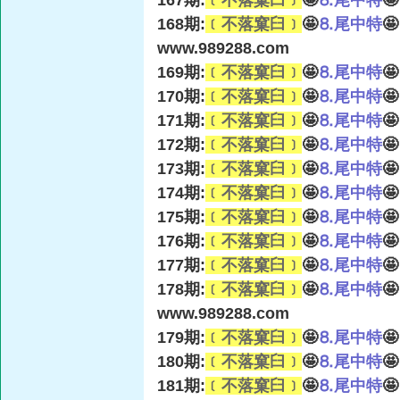
167期:
﹝不落窠臼﹞
🤩
⒏尾中特

168期:
﹝不落窠臼﹞
🤩
⒏尾中特
🤩
www.989288.com
169期:
﹝不落窠臼﹞
🤩
⒏尾中特

170期:
﹝不落窠臼﹞
🤩
⒏尾中特
🤩
171期:
﹝不落窠臼﹞
🤩
⒏尾中特

172期:
﹝不落窠臼﹞
🤩
⒏尾中特

173期:
﹝不落窠臼﹞
🤩
⒏尾中特
🤩
174期:
﹝不落窠臼﹞
🤩
⒏尾中特
🤩
175期:
﹝不落窠臼﹞
🤩
⒏尾中特
🤩
176期:
﹝不落窠臼﹞
🤩
⒏尾中特

177期:
﹝不落窠臼﹞
🤩
⒏尾中特
🤩
178期:
﹝不落窠臼﹞
🤩
⒏尾中特

www.989288.com
179期:
﹝不落窠臼﹞
🤩
⒏尾中特
🤩
180期:
﹝不落窠臼﹞
🤩
⒏尾中特
🤩
181期:
﹝不落窠臼﹞
🤩
⒏尾中特
🤩