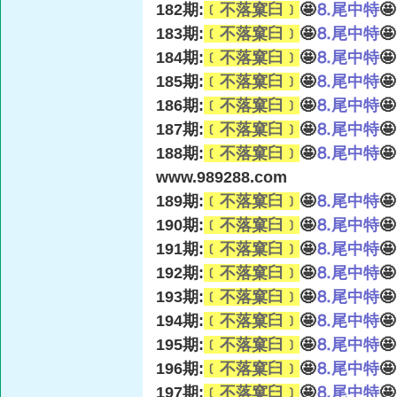
182期:
﹝不落窠臼﹞
🤩
⒏尾中特

183期:
﹝不落窠臼﹞
🤩
⒏尾中特

184期:
﹝不落窠臼﹞
🤩
⒏尾中特
🤩
185期:
﹝不落窠臼﹞
🤩
⒏尾中特

186期:
﹝不落窠臼﹞
🤩
⒏尾中特
🤩
187期:
﹝不落窠臼﹞
🤩
⒏尾中特

188期:
﹝不落窠臼﹞
🤩
⒏尾中特
🤩
www.989288.com
189期:
﹝不落窠臼﹞
🤩
⒏尾中特
🤩
190期:
﹝不落窠臼﹞
🤩
⒏尾中特

191期:
﹝不落窠臼﹞
🤩
⒏尾中特

192期:
﹝不落窠臼﹞
🤩
⒏尾中特

193期:
﹝不落窠臼﹞
🤩
⒏尾中特
🤩
194期:
﹝不落窠臼﹞
🤩
⒏尾中特

195期:
﹝不落窠臼﹞
🤩
⒏尾中特

196期:
﹝不落窠臼﹞
🤩
⒏尾中特
🤩
197期:
﹝不落窠臼﹞
🤩
⒏尾中特
🤩