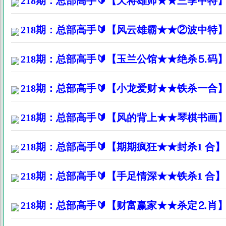
218期：总部高手🔰【天将雄师★★三季中特
218期：总部高手🔰【风云雄霸★★②波中特
218期：总部高手🔰【玉兰公馆★★绝杀⒌码
218期：总部高手🔰【小龙爱财★★铁杀一合
218期：总部高手🔰【风的背上★★琴棋书画
218期：总部高手🔰【期期疯狂★★封杀1 合
218期：总部高手🔰【手足情深★★铁杀1 合
218期：总部高手🔰【财富赢家★★杀定⒉肖