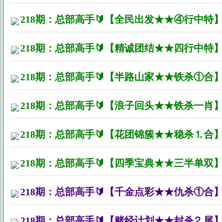
218期：总部高手🔰【全民出发★★④行中特
218期：总部高手🔰【精诚团结★★四行中特
218期：总部高手🔰【半路山家★★铁杀①合
218期：总部高手🔰【浪子回头★★铁杀一肖
218期：总部高手🔰【花团锦簇★★稳杀⒈合
218期：总部高手🔰【四季宝典★★三半单双
218期：总部高手🔰【千金点彩★★仇杀①合
218期：总部高手🔰【赌经计划★★封杀⒉尾