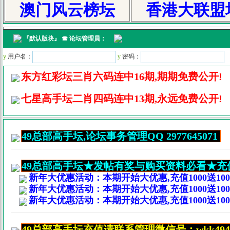
澳门风云榜坛
香港大联盟
『
默认版块
』 ☎ 论坛管理員：
y
用户名：
y
密码：
东方红彩坛三肖六码连中16期,期期免费公开!
七星高手坛二肖四码连中13期,永远免费公开!
49总部高手坛,论坛事务管理QQ 2977645071
49总部高手坛★发帖有奖与购买资料必看★充值金
新年大优惠活动：本期开始大优惠,充值1000送1000
新年大优惠活动：本期开始大优惠,充值1000送1000
新年大优惠活动：本期开始大优惠,充值1000送1000
49总部高手坛充值请联系管理微信号：wkk4949