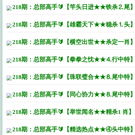
218期：总部高手🔰【竿头日进★★铁杀⒉尾
218期：总部高手🔰【雄霸天下★★稳杀⒈头
218期：总部高手🔰【横空出世★★杀定一肖
218期：总部高手🔰【拳拳之忱★★⒋行中特
218期：总部高手🔰【珠联璧合★★⒏尾中特
218期：总部高手🔰【同心协力★★⒏尾中特
218期：总部高手🔰【举世闻名★★精杀1 肖
218期：总部高手🔰【精选热点★★④头中特