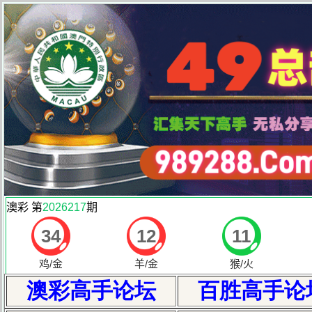
澳彩高手论坛
百胜高手论