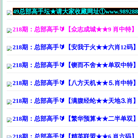
49总部高手坛★请大家收藏网址①www.989288.com
218期：总部高手🔰【众志成城★★9 肖中特
218期：总部高手🔰【安我于火★★六肖12码
218期：总部高手🔰【锲而不舍★★单双中特
218期：总部高手🔰【八方天机★★⒌肖中特
218期：总部高手🔰【满腹经纶★★天地⒊肖
218期：总部高手🔰【繁华预算★★二半单双
218期：总部高手🔰【精英联盟★★6 肖六码