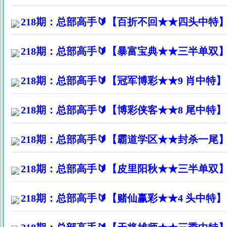
218期：总部高手🔰【百折不回★★四头中特
218期：总部高手🔰【暴富宝典★★三半单双
218期：总部高手🔰【冠军博彩★★9 肖中特
218期：总部高手🔰【博彩侠客★★8 尾中特
218期：总部高手🔰【霸道学区★★封杀一尾
218期：总部高手🔰【皮里阳秋★★三半单双
218期：总部高手🔰【赌仙赢彩★★4 头中特