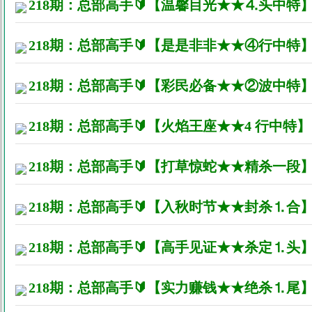
218期：总部高手🔰【温馨目光★★⒋头中特
218期：总部高手🔰【是是非非★★④行中特
218期：总部高手🔰【彩民必备★★②波中特
218期：总部高手🔰【火焰王座★★4 行中特
218期：总部高手🔰【打草惊蛇★★精杀一段
218期：总部高手🔰【入秋时节★★封杀⒈合
218期：总部高手🔰【高手见证★★杀定⒈头
218期：总部高手🔰【实力赚钱★★绝杀⒈尾