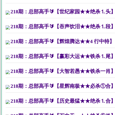
218期：总部高手🔰【世纪家园★★绝杀⒈头
218期：总部高手🔰【吞声饮泪★★绝杀⒈段
218期：总部高手🔰【辉煌腾达★★4 行中特
218期：总部高手🔰【赢彩大运★★铁杀⒈尾
218期：总部高手🔰【大智若愚★★铁杀一肖
218期：总部高手🔰【星辉南极★★必杀①合
218期：总部高手🔰【历史最猛★★绝杀⒈合